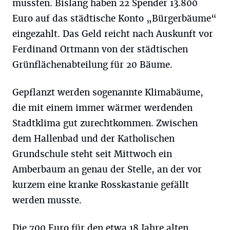
mussten. Bislang haben 22 Spender 13.800
Euro auf das städtische Konto „Bürgerbäume“
eingezahlt. Das Geld reicht nach Auskunft vor
Ferdinand Ortmann von der städtischen
Grünflächenabteilung für 20 Bäume.
Gepflanzt werden sogenannte Klimabäume,
die mit einem immer wärmer werdenden
Stadtklima gut zurechtkommen. Zwischen
dem Hallenbad und der Katholischen
Grundschule steht seit Mittwoch ein
Amberbaum an genau der Stelle, an der vor
kurzem eine kranke Rosskastanie gefällt
werden musste.
Die 700 Euro für den etwa 18 Jahre alten