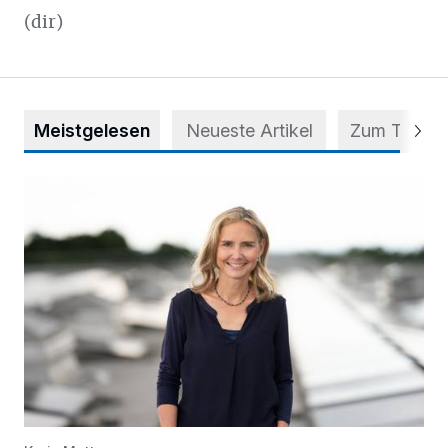
(dir)
Meistgelesen
Neueste Artikel
Zum Thema
Appell für teilweise Freigabe des Seitenstreifens auf der A