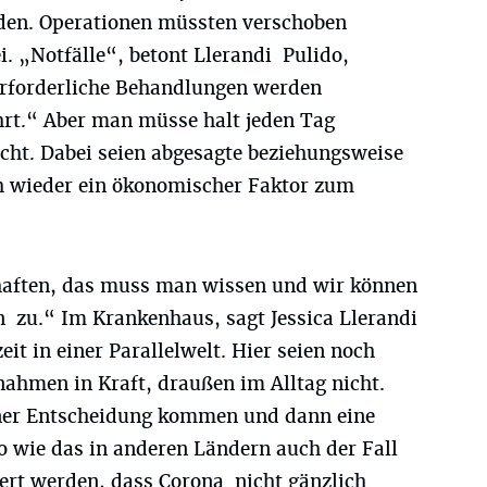
rden. Operationen müssten verschoben
. „Notfälle“, betont Llerandi Pulido,
Erforderliche Behandlungen werden
hrt.“ Aber man müsse halt jeden Tag
cht. Dabei seien abgesagte beziehungsweise
h wieder ein ökonomischer Faktor zum
haften, das muss man wissen und wir können
 zu.“ Im Krankenhaus, sagt Jessica Llerandi
it in einer Parallelwelt. Hier seien noch
hmen in Kraft, draußen im Alltag nicht.
ner Entscheidung kommen und dann eine
so wie das in anderen Ländern auch der Fall
iert werden, dass Corona nicht gänzlich