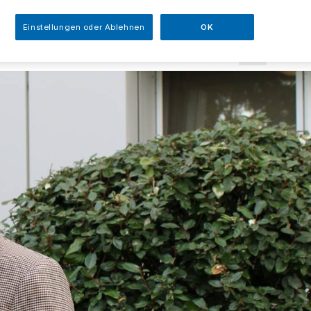
sezeit
Einstellungen oder Ablehnen
OK