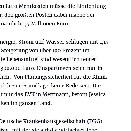
en Euro Mehrkosten müsse die Einrichtung
n; den größten Posten dabei mache der
nämlich 1,5 Millionen Euro.
Energie, Strom und Wasser schlügen mit 1,15
 Steigerung von über 100 Prozent im
ie Lebensmittel sind wesentlich teurer
300.000 Euro. Einsparungen seien nur in
ch. Von Planungssicherheit für die Klinik
uf dieser Grundlage keine Rede sein. Die
cht nur das EVK in Mettmann, betont Jessica
niken im ganzen Land.
 Deutsche Krankenhausgesellschaft (DKG)
en, mit der sie auf die wirtschaftliche