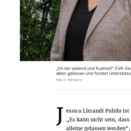
„Ich bin wütend und frustriert“: EVK-Ge
allein gelassen und fordert Unterstütz
Foto: D. Herrmann
J
essica Llerandi Pulido ist
„Es kann nicht sein, dass 
alleine gelassen werden“,