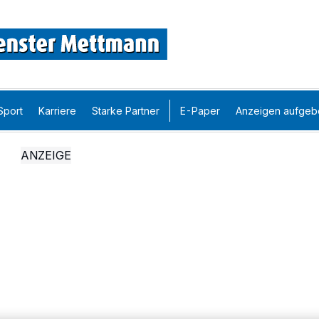
Sport
Karriere
Starke Partner
E-Paper
Anzeigen aufgeb