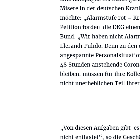
Misere in der deutschen Kr
möchte: „Alarmstufe rot – Kr
Petition fordert die DKG eine
Bund. „Wir haben nicht Alarms
Llerandi Pulido. Denn zu den
angespannte Personalsituation.
48 Stunden anstehende Corona-
bleiben, müssen für ihre Koll
nicht unerheblichen Teil ihre
„Von diesen Aufgaben gibt e
nicht entlastet“, so die Gesc