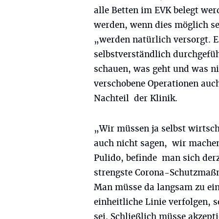
alle Betten im EVK belegt we
werden, wenn dies möglich sei
„werden natürlich versorgt. 
selbstverständlich durchgefü
schauen, was geht und was ni
verschobene Operationen auc
Nachteil der Klinik.
„Wir müssen ja selbst wirtsc
auch nicht sagen, wir machen
Pulido, befinde man sich derze
strengste Corona-Schutzmaßna
Man müsse da langsam zu ei
einheitliche Linie verfolgen, 
sei. Schließlich müsse akzept