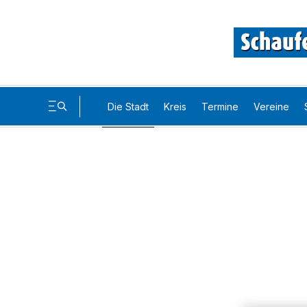
Die Stadt
Kreis
Termine
Vereine