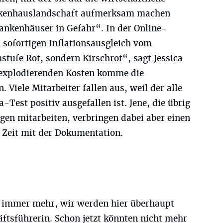
ankenhauslandschaft aufmerksam machen
ankenhäuser in Gefahr“. In der Online-
n sofortigen Inflationsausgleich vom
tufe Rot, sondern Kirschrot“, sagt Jessica
 explodierenden Kosten komme die
 Viele Mitarbeiter fallen aus, weil der alle
Test positiv ausgefallen ist. Jene, die übrig
egen mitarbeiten, verbringen dabei aber einen
r Zeit mit der Dokumentation.
s immer mehr, wir werden hier überhaupt
häftsführerin. Schon jetzt könnten nicht mehr