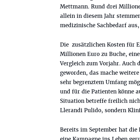
Mettmann. Rund drei Million
allein in diesem Jahr stemme
medizinische Sachbedarf aus, 
Die zusätzlichen Kosten für 
Millionen Euro zu Buche, eine
Vergleich zum Vorjahr. Auch d
geworden, das mache weitere 
sehr begrenztem Umfang mögli
und für die Patienten könne a
Situation betreffe freilich ni
Llerandi Pulido, sondern Kli
Bereits im September hat die
eine Kampagne ins Leben geruf