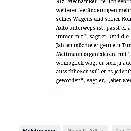
Kfz-Mechaniker freilich sehr 
weiteren Veränderungen mehr g
seines Wagens und seiner Kon
Auto unterwegs ist, passt er 
immer mit“, sagt er. Und die 
Jahren möchte er gern ein Tu
Mettmann organisieren, mit 
womöglich wagt er sich ja au
ausschließen will er es jedenf
geworden“, sagt er, „aber wen
Meistgelesen
Neueste Artikel
Zum 