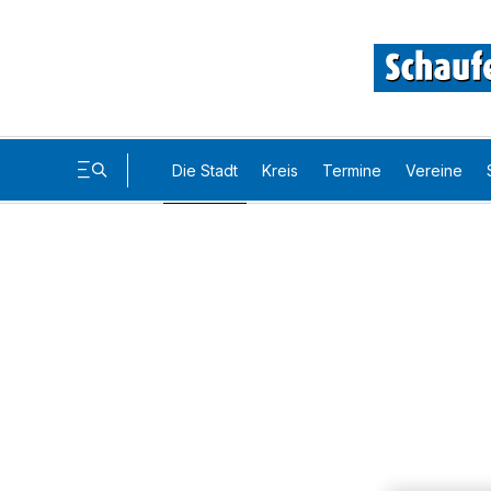
Die Stadt
Kreis
Termine
Vereine