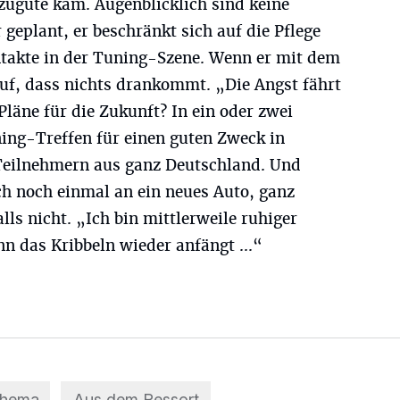
zugute kam. Augenblicklich sind keine
eplant, er beschränkt sich auf die Pflege
takte in der Tuning-Szene. Wenn er mit dem
auf, dass nichts drankommt. „Die Angst fährt
Pläne für die Zukunft? In ein oder zwei
ning-Treffen für einen guten Zweck in
Teilnehmern aus ganz Deutschland. Und
ch noch einmal an ein neues Auto, ganz
alls nicht. „Ich bin mittlerweile ruhiger
n das Kribbeln wieder anfängt ...“
Thema
Aus dem Ressort