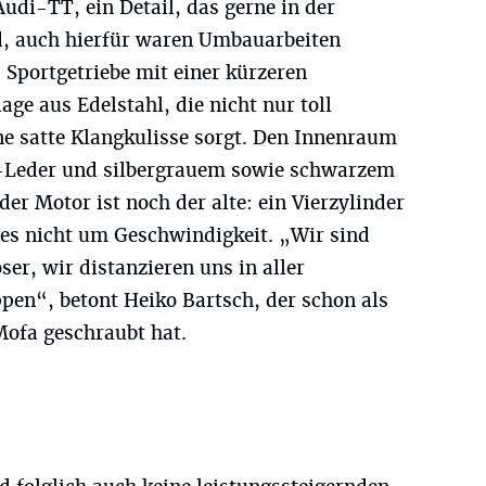
di-TT, ein Detail, das gerne in der
, auch hierfür waren Umbauarbeiten
 Sportgetriebe mit einer kürzeren
ge aus Edelstahl, die nicht nur toll
ne satte Klangkulisse sorgt. Den Innenraum
-Leder und silbergrauem sowie schwarzem
der Motor ist noch der alte: ein Vierzylinder
 es nicht um Geschwindigkeit. „Wir sind
er, wir distanzieren uns in aller
pen“, betont Heiko Bartsch, der schon als
Mofa geschraubt hat.