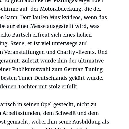
d folglich auch keine leistungssteigernden
schirme auf der Motorabdeckung, die der
n kann. Dort laufen Musikvideos, wenn das
be auf einer Messe ausgestellt wird, was
iko Bartsch erfreut sich eines hohen
ng-Szene, er ist viel unterwegs auf
en Veranstaltungen und Charity-Events. Und
bgeräumt. Zuletzt wurde ihm der ultimative
bei einer Publikumswahl zum German Tuning
 besten Tuner Deutschlands gekürt wurde.
kleinen Tochter mit stolz erfüllt.
rtsch in seinen Opel gesteckt, nicht zu
n Arbeitsstunden, dem Schweiß und dem
elbst gemacht, wobei ihm seine Ausbildung als