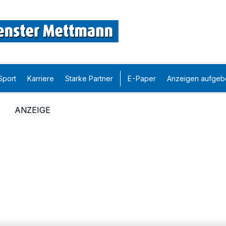
Sport
Karriere
Starke Partner
E-Paper
Anzeigen aufgeb