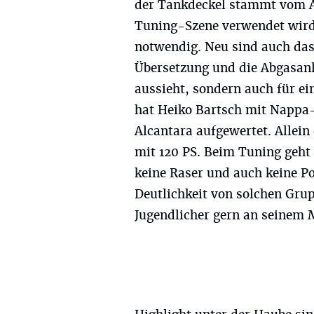
der Tankdeckel stammt vom Au
Tuning-Szene verwendet wird
notwendig. Neu sind auch das
Übersetzung und die Abgasanla
aussieht, sondern auch für ei
hat Heiko Bartsch mit Nappa
Alcantara aufgewertet. Allein 
mit 120 PS. Beim Tuning geht
keine Raser und auch keine Pos
Deutlichkeit von solchen Grup
Jugendlicher gern an seinem 