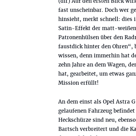
(dir) Auf den ersten Blick wir
fast unscheinbar. Doch wer g
hinsieht, merkt schnell: dies
Satin-Effekt der matt-weißen
Patronenhülsen über den Radm
faustdick hinter den Ohren“, 
wissen, denn immerhin hat de
zehn Jahre an dem Wagen, den
hat, gearbeitet, um etwas gan
Mission erfüllt!
An dem einst als Opel Astra 
gelaufenen Fahrzeug befindet 
Heckschürze sind neu, ebenso 
Bartsch verbreitert und die K