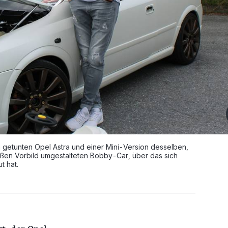
m getunten Opel Astra und einer Mini-Version desselben,
ßen Vorbild umgestalteten Bobby-Car, über das sich
t hat.