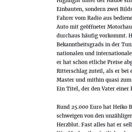
Highlight unter der Haube sin
Einbauten, sondern zwei Bild
Fahrer vom Radio aus bediene
Auto mit geöffneter Motorhau
durchaus häufig vorkommt. He
Bekanntheitsgrads in der Tuni
nationalen und international
er hat schon etliche Preise a
Ritterschlag zuteil, als er 
Master und mithin quasi zum
Ein Titel, der den Vater einer 
Rund 25.000 Euro hat Heiko Ba
schweigen von den unzählige
Herzblut. Fast alles hat er s