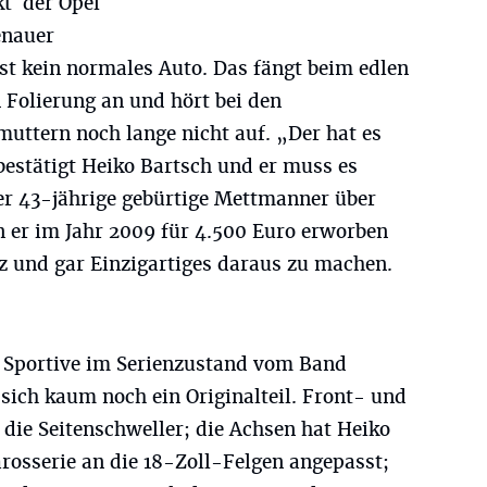
kt der Opel
enauer
 ist kein normales Auto. Das fängt beim edlen
 Folierung an und hört bei den
uttern noch lange nicht auf. „Der hat es
bestätigt Heiko Bartsch und er muss es
r 43-jährige gebürtige Mettmanner über
 er im Jahr 2009 für 4.500 Euro erworben
z und gar Einzigartiges daraus zu machen.
G Sportive im Serienzustand vom Band
sich kaum noch ein Originalteil. Front- und
die Seitenschweller; die Achsen hat Heiko
arosserie an die 18-Zoll-Felgen angepasst;