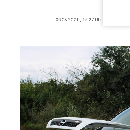
06.08.2021 , 15:27 Uhr
3 Minuten Le