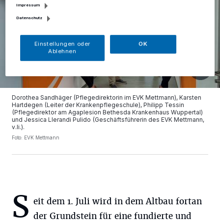
Impressum
Datenschutz
Einstellungen oder
OK
Ablehnen
Dorothea Sandhäger (Pflegedirektorin im EVK Mettmann), Karsten
Hartdegen (Leiter der Krankenpflegeschule), Philipp Tessin
(Pflegedirektor am Agaplesion Bethesda Krankenhaus Wuppertal)
und Jessica Llerandi Pulido (Geschäftsführerin des EVK Mettmann,
v.li.).
Foto: EVK Mettmann
S
eit dem 1. Juli wird in dem Altbau fortan
der Grundstein für eine fundierte und