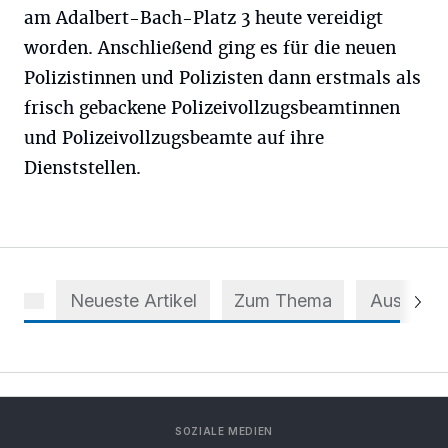
am Adalbert-Bach-Platz 3 heute vereidigt
worden. Anschließend ging es für die neuen
Polizistinnen und Polizisten dann erstmals als
frisch gebackene Polizeivollzugsbeamtinnen
und Polizeivollzugsbeamte auf ihre
Dienststellen.
Neueste Artikel
Zum Thema
Aus dem 
SOZIALE MEDIEN