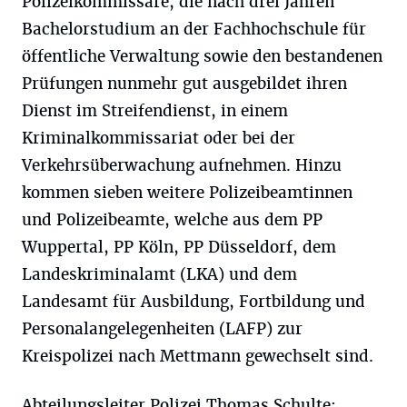
Polizeikommissare, die nach drei Jahren
Bachelorstudium an der Fachhochschule für
öffentliche Verwaltung sowie den bestandenen
Prüfungen nunmehr gut ausgebildet ihren
Dienst im Streifendienst, in einem
Kriminalkommissariat oder bei der
Verkehrsüberwachung aufnehmen. Hinzu
kommen sieben weitere Polizeibeamtinnen
und Polizeibeamte, welche aus dem PP
Wuppertal, PP Köln, PP Düsseldorf, dem
Landeskriminalamt (LKA) und dem
Landesamt für Ausbildung, Fortbildung und
Personalangelegenheiten (LAFP) zur
Kreispolizei nach Mettmann gewechselt sind.
Abteilungsleiter Polizei Thomas Schulte: