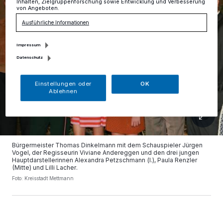
Inhalten, Zielgruppenforschung sowie Entwicklung und Verbesserung
von Angeboten.
Ausführliche Informationen
Impressum
Datenschutz
Einstellungen oder
OK
Ablehnen
Bürgermeister Thomas Dinkelmann mit dem Schauspieler Jürgen
Vogel, der Regisseurin Viviane Andereggen und den drei jungen
Hauptdarstellerinnen Alexandra Petzschmann (l.), Paula Renzler
(Mitte) und Lilli Lacher.
Foto: Kreisstadt Mettmann