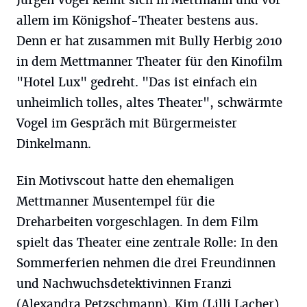
Jürgen Vogel kennt sich in Mettmann und vor
allem im Königshof-Theater bestens aus.
Denn er hat zusammen mit Bully Herbig 2010
in dem Mettmanner Theater für den Kinofilm
"Hotel Lux" gedreht. "Das ist einfach ein
unheimlich tolles, altes Theater", schwärmte
Vogel im Gespräch mit Bürgermeister
Dinkelmann.
Ein Motivscout hatte den ehemaligen
Mettmanner Musentempel für die
Dreharbeiten vorgeschlagen. In dem Film
spielt das Theater eine zentrale Rolle: In den
Sommerferien nehmen die drei Freundinnen
und Nachwuchsdetektivinnen Franzi
(Alexandra Petzschmann), Kim (Lilli Lacher)