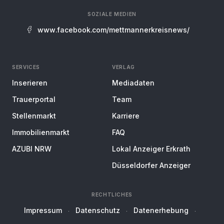
SOZIALE MEDIEN
www.facebook.com/mettmannerkreisnews/
SERVICES
VERLAG
Inserieren
Mediadaten
Trauerportal
Team
Stellenmarkt
Karriere
Immobilienmarkt
FAQ
AZUBI NRW
Lokal Anzeiger Erkrath
Düsseldorfer Anzeiger
RECHTLICHES
Impressum
Datenschutz
Datenerhebung