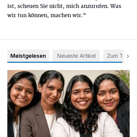
ist, scheuen Sie nicht, mich anzurufen. Was
wir tun können, machen wir.“
Meistgelesen
Neueste Artikel
Zum Thema
Nach Betrug: Azubis der Diakonie hoffen auf Hilfe