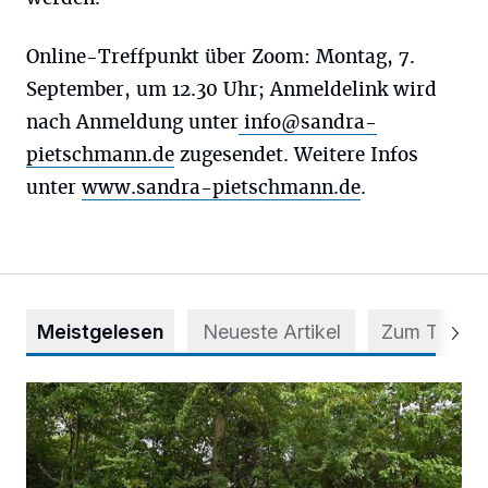
Online-Treffpunkt über Zoom: Montag, 7.
September, um 12.30 Uhr; Anmeldelink wird
nach Anmeldung unter
info@sandra-
pietschmann.de
zugesendet. Weitere Infos
unter
www.sandra-pietschmann.de
.
Meistgelesen
Neueste Artikel
Zum Thema
Aus Grau wird Haltung