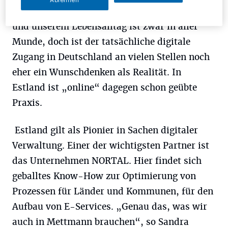
M
Ablehnen
„Digitalisierung“ in der Verwaltung
und unserem Lebensalltag ist zwar in aller
Munde, doch ist der tatsächliche digitale
Zugang in Deutschland an vielen Stellen noch
eher ein Wunschdenken als Realität. In
Estland ist „online“ dagegen schon geübte
Praxis.
Estland gilt als Pionier in Sachen digitaler
Verwaltung. Einer der wichtigsten Partner ist
das Unternehmen NORTAL. Hier findet sich
geballtes Know-How zur Optimierung von
Prozessen für Länder und Kommunen, für den
Aufbau von E-Services. „Genau das, was wir
auch in Mettmann brauchen“, so Sandra