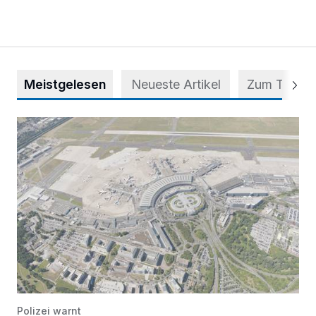
Meistgelesen
Neueste Artikel
Zum Thema
Vorsicht bei dubiosen „Park & Fly“-Anbietern
Polizei warnt