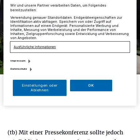
Wir und unsere Partner verarbeiten Daten, um Folgendes
bereitzustellen:
Verwendung genauer Standortdaten. Endgeräteeigenschaften zur
Identifikation aktiv abfragen. Speichern von oder Zugriff auf
Informationen auf einem Endgerät. Personalisierte Werbung und
Inhalte, Messung von Werbeleistung und der Performance von
Inhalten, Zielgruppenforschung sowie Entwicklung und Verbesserung
von Angeboten.
Ausführliche Informationen
Impressum
Datenschutz
Die Siedlungshäuser an der Georg Fischer Straße sollen durch
Neubauten ersetzt werden.
Einstellungen oder
OK
Ablehnen
Foto: tb
(tb) Mit einer Pressekonferenz sollte jedoch