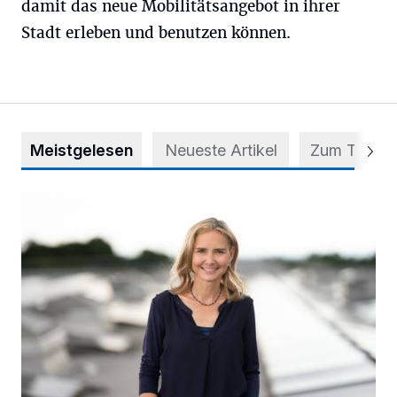
damit das neue Mobilitätsangebot in ihrer
Stadt erleben und benutzen können.
Meistgelesen
Neueste Artikel
Zum Thema
Appell für teilweise Freigabe des Seitenstreifens auf der A