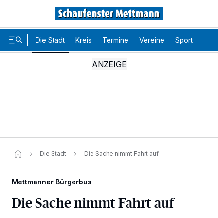
Die Stadt
Kreis
Termine
Vereine
Sport
Karr
Die Stadt
Die Sache nimmt Fahrt auf
Mettmanner Bürgerbus
Die Sache nimmt Fahrt auf