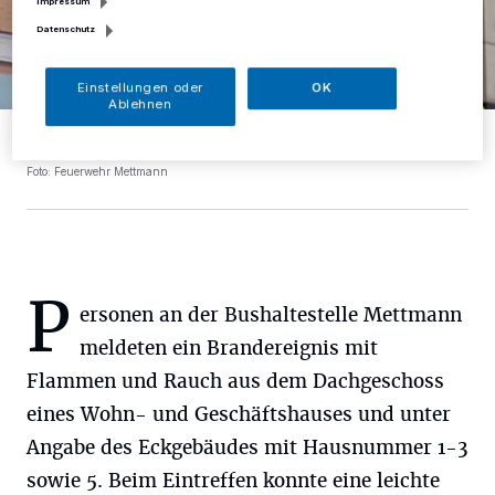
Impressum
Datenschutz
Einstellungen oder
OK
Ablehnen
Eine Drehleiter wurde umgehend zur weiteren Erkundung vor dem
Gebäude in Stellung gebracht.
Foto: Feuerwehr Mettmann
P
ersonen an der Bushaltestelle Mettmann
meldeten ein Brandereignis mit
Flammen und Rauch aus dem Dachgeschoss
eines Wohn- und Geschäftshauses und unter
Angabe des Eckgebäudes mit Hausnummer 1-3
sowie 5. Beim Eintreffen konnte eine leichte