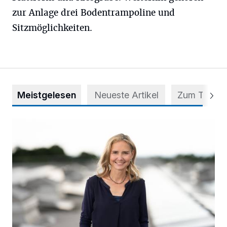
zur Anlage drei Bodentrampoline und
Sitzmöglichkeiten.
Meistgelesen
Neueste Artikel
Zum Thema
Appell für teilweise Freigabe des Seitenstreifens auf der A