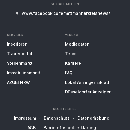
SOZIALE MEDIEN
www.facebook.com/mettmannerkreisnews/
SERVICES
VERLAG
Inserieren
Mediadaten
Trauerportal
Team
Stellenmarkt
Karriere
Immobilienmarkt
FAQ
AZUBI NRW
Lokal Anzeiger Erkrath
Düsseldorfer Anzeiger
RECHTLICHES
Impressum
Datenschutz
Datenerhebung
AGB
Barrierefreiheitserklärung