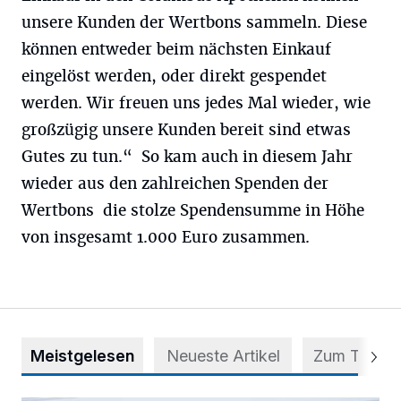
unsere Kunden der Wertbons sammeln. Diese
können entweder beim nächsten Einkauf
eingelöst werden, oder direkt gespendet
werden. Wir freuen uns jedes Mal wieder, wie
großzügig unsere Kunden bereit sind etwas
Gutes zu tun.“ So kam auch in diesem Jahr
wieder aus den zahlreichen Spenden der
Wertbons die stolze Spendensumme in Höhe
von insgesamt 1.000 Euro zusammen.
Meistgelesen
Neueste Artikel
Zum Thema