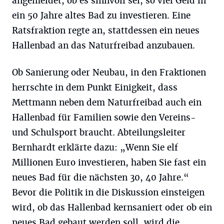
angemeldet, ob es sinnvoll sei, so viel Geld in
ein 50 Jahre altes Bad zu investieren. Eine
Ratsfraktion regte an, stattdessen ein neues
Hallenbad an das Naturfreibad anzubauen.
Ob Sanierung oder Neubau, in den Fraktionen
herrschte in dem Punkt Einigkeit, dass
Mettmann neben dem Naturfreibad auch ein
Hallenbad für Familien sowie den Vereins-
und Schulsport braucht. Abteilungsleiter
Bernhardt erklärte dazu: „Wenn Sie elf
Millionen Euro investieren, haben Sie fast ein
neues Bad für die nächsten 30, 40 Jahre.“
Bevor die Politik in die Diskussion einsteigen
wird, ob das Hallenbad kernsaniert oder ob ein
neues Bad gebaut werden soll, wird die