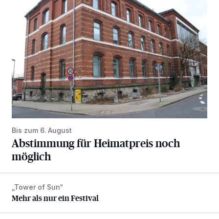
Abstimmung für Heimatpreis noch möglich
Bis zum 6. August
Abstimmung für Heimatpreis noch
möglich
„Tower of Sun“
Mehr als nur ein Festival
Mehr als nur ein Festival