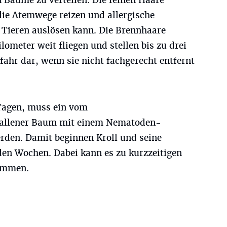
 Bäume zu verteilen. Die feinen Haare
 die Atemwege reizen und allergische
Tieren auslösen kann. Die Brennhaare
lometer weit fliegen und stellen bis zu drei
fahr dar, wenn sie nicht fachgerecht entfernt
Tagen, muss ein vom
fallener Baum mit einem Nematoden-
den. Damit beginnen Kroll und seine
en Wochen. Dabei kann es zu kurzzeitigen
kommen.