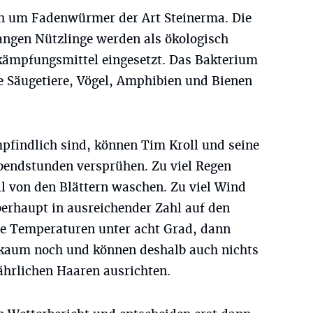
ch um Fadenwürmer der Art Steinerma. Die
langen Nützlinge werden als ökologisch
kämpfungsmittel eingesetzt. Das Bakterium
e Säugetiere, Vögel, Amphibien und Bienen
pfindlich sind, können Tim Kroll und seine
Abendstunden versprühen. Zu viel Regen
l von den Blättern waschen. Zu viel Wind
berhaupt in ausreichender Zahl auf den
die Temperaturen unter acht Grad, dann
kaum noch und können deshalb auch nichts
ährlichen Haaren ausrichten.