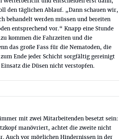
n Wetterbericht und entscheiden erst dann,
oll den täglichen Ablauf. „Dann schauen wir,
ch behandelt werden müssen und bereiten
den entsprechend vor.“ Knapp eine Stunde
azu kommen die Fahrzeiten und die
nn das große Fass für die Nematoden, die
um Ende jeder Schicht sorgfältig gereinigt
Einsatz die Düsen nicht verstopfen.
mmer mit zwei Mitarbeitenden besetzt sein:
zkopf manövriert, achtet die zweite nicht
hr. Auch vor möglichen Hindernissen in der