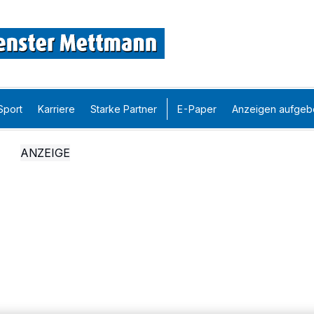
Sport
Karriere
Starke Partner
E-Paper
Anzeigen aufgeb