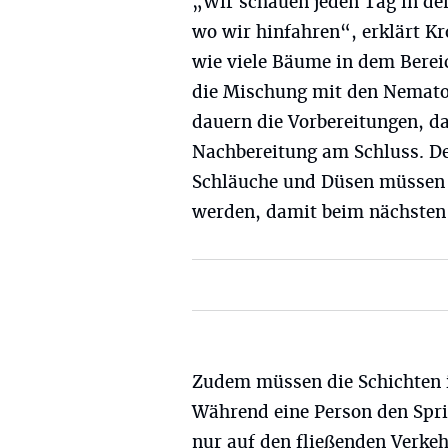
„Wir schauen jeden Tag in de
wo wir hinfahren“, erklärt Kr
wie viele Bäume in dem Berei
die Mischung mit den Nemato
dauern die Vorbereitungen, d
Nachbereitung am Schluss. De
Schläuche und Düsen müssen z
werden, damit beim nächsten 
Zudem müssen die Schichten i
Während eine Person den Sprit
nur auf den fließenden Verke