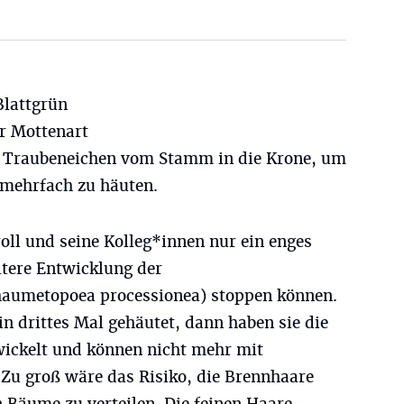
Blattgrün
r Mottenart
nd Traubeneichen vom Stamm in die Krone, um
 mehrfach zu häuten.
oll und seine Kolleg*innen nur ein enges
eitere Entwicklung der
haumetopoea processionea) stoppen können.
n drittes Mal gehäutet, dann haben sie die
wickelt und können nicht mehr mit
Zu groß wäre das Risiko, die Brennhaare