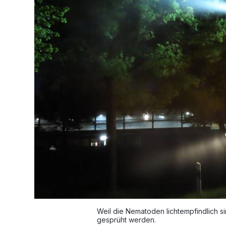
Weil die Nematoden lichtempfindlich 
gesprüht werden.