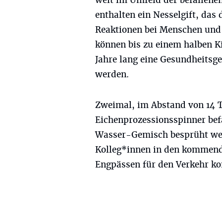
weit im Umfeld der befallenen
enthalten ein Nesselgift, das
Reaktionen bei Menschen und 
können bis zu einem halben Ki
Jahre lang eine Gesundheitsge
werden.
Zweimal, im Abstand von 14 
Eichenprozessionsspinner be
Wasser-Gemisch besprüht wer
Kolleg*innen in den kommend
Engpässen für den Verkehr 