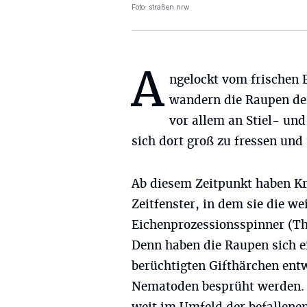
Foto: straßen.nrw
A
ngelockt vom frischen 
wandern die Raupen de
vor allem an Stiel- u
sich dort groß zu fressen und
Ab diesem Zeitpunkt haben Kr
Zeitfenster, in dem sie die w
Eichenprozessionsspinner (T
Denn haben die Raupen sich ei
berüchtigten Gifthärchen ent
Nematoden besprüht werden. 