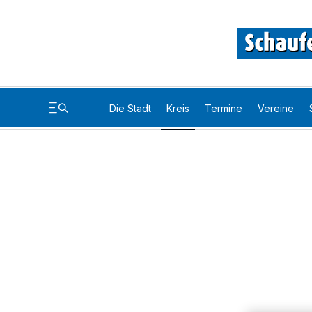
Die Stadt
Kreis
Termine
Vereine