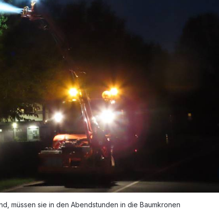
sind, müssen sie in den Abendstunden in die Baumkronen