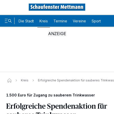
Die Stadt
Kreis
Termine
Vereine
Sport
Karr
Kreis
Erfolgreiche Spendenaktion für sauberes Trinkwas
1.500 Euro für Zugang zu sauberem Trinkwasser
Erfolgreiche Spendenaktion für