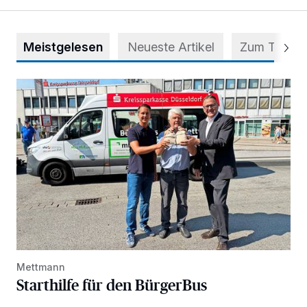
Meistgelesen
Neueste Artikel
Zum Thema
Starthilfe für den BürgerBus
Mettmann
Starthilfe für den BürgerBus