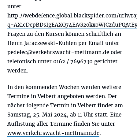
unter
http://webdefence.global.blackspider.com/urlwra
q=AXicDcpBDsIgEAXQ74EAG2okxoWJCzduPQAtEy
Fragen zu den Kursen können schriftlich an
Herrn Jaraczewski-Kuhlen per Email unter
pedelec@verkehrswacht-mettmann.de
oder
telefonisch unter 0162 / 7696730 gerichtet
werden.
In den kommenden Wochen werden weitere
Termine in Velbert angeboten werden. Der
nächst folgende Termin in Velbert findet am
Samstag, 25. Mai 2024, ab 11 Uhr statt. Eine
Auflistung aller Termine finden Sie unter
www.verkehrswacht-mettmann.de
.