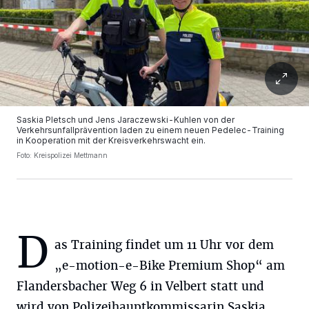
Saskia Pletsch und Jens Jaraczewski-Kuhlen von der
Verkehrsunfallprävention laden zu einem neuen Pedelec-Training
in Kooperation mit der Kreisverkehrswacht ein.
Foto: Kreispolizei Mettmann
D
as Training findet um 11 Uhr vor dem
„e-motion-e-Bike Premium Shop“ am
Flandersbacher Weg 6 in Velbert statt und
wird von Polizeihauptkommissarin Saskia