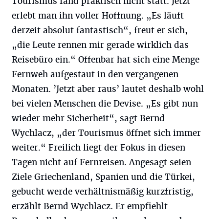
Tourismus fand praktisch nicht statt. Jetzt
erlebt man ihn voller Hoffnung. „Es läuft
derzeit absolut fantastisch“, freut er sich,
„die Leute rennen mir gerade wirklich das
Reisebüro ein.“ Offenbar hat sich eine Menge
Fernweh aufgestaut in den vergangenen
Monaten. ’Jetzt aber raus’ lautet deshalb wohl
bei vielen Menschen die Devise. „Es gibt nun
wieder mehr Sicherheit“, sagt Bernd
Wychlacz, „der Tourismus öffnet sich immer
weiter.“ Freilich liegt der Fokus in diesen
Tagen nicht auf Fernreisen. Angesagt seien
Ziele Griechenland, Spanien und die Türkei,
gebucht werde verhältnismäßig kurzfristig,
erzählt Bernd Wychlacz. Er empfiehlt