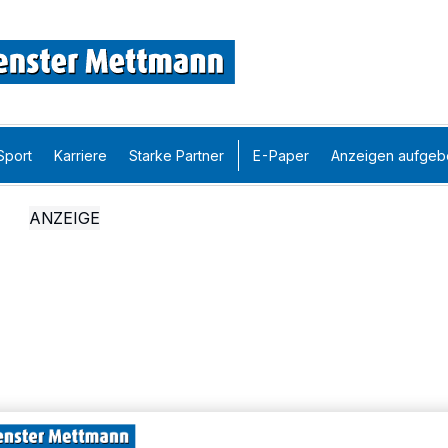
Sport
Karriere
Starke Partner
E-Paper
Anzeigen aufgeb