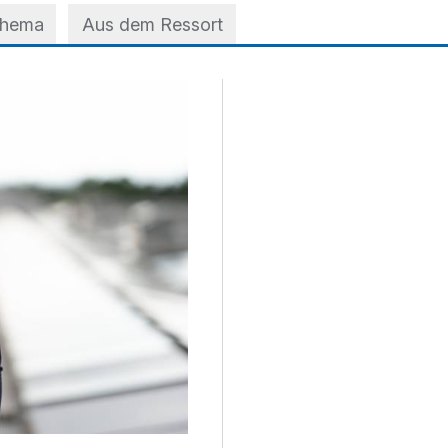
Thema
Aus dem Ressort
 der A3