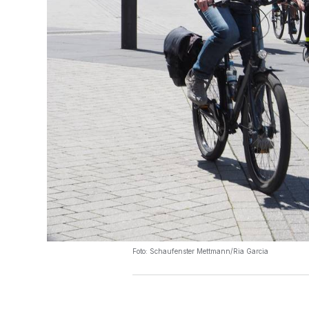
Foto: Schaufenster Mettmann/Ria Garcia