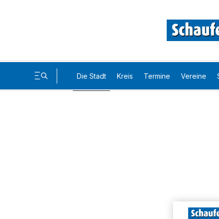
Die Stadt
Kreis
Termine
Vereine