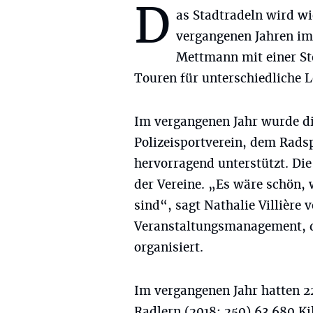
D
as Stadtradeln wird wi
vergangenen Jahren im
Mettmann mit einer Ste
Touren für unterschiedliche 
Im vergangenen Jahr wurde d
Polizeisportverein, dem Rad
hervorragend unterstützt. Die 
der Vereine. „Es wäre schön, 
sind“, sagt Nathalie Villière 
Veranstaltungsmanagement, di
organisiert.
Im vergangenen Jahr hatten 2
Radlern (2018: 250) 63.680 K