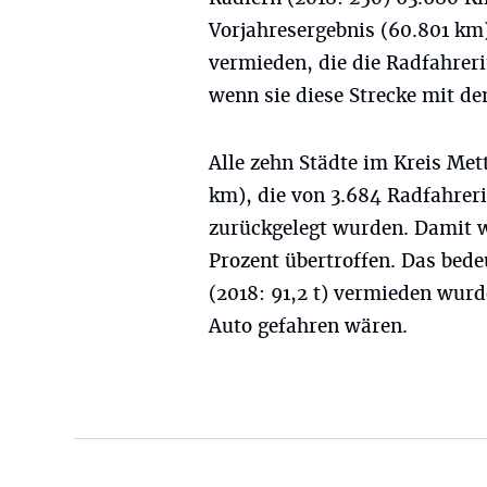
Vorjahresergebnis (60.801 km
vermieden, die die Radfahrer
wenn sie diese Strecke mit de
Alle zehn Städte im Kreis Me
km), die von 3.684 Radfahrer
zurückgelegt wurden. Damit 
Prozent übertroffen. Das bede
(2018: 91,2 t) vermieden wur
Auto gefahren wären.