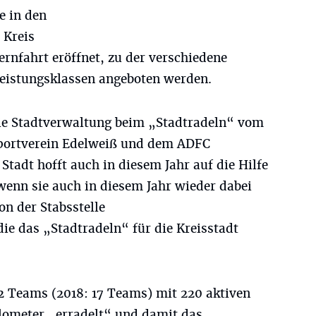
e in den
 Kreis
rnfahrt eröffnet, zu der verschiedene
Leistungsklassen angeboten werden.
ie Stadtverwaltung beim „Stadtradeln“ vom
sportverein Edelweiß und dem ADFC
Stadt hofft auch in diesem Jahr auf die Hilfe
wenn sie auch in diesem Jahr wieder dabei
von der Stabsstelle
e das „Stadtradeln“ für die Kreisstadt
2 Teams (2018: 17 Teams) mit 220 aktiven
ilometer „erradelt“ und damit das