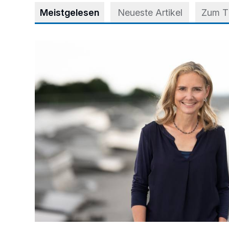
Meistgelesen
Neueste Artikel
Zum 
Appell für teilweise Freigabe des Seitenstreifens auf