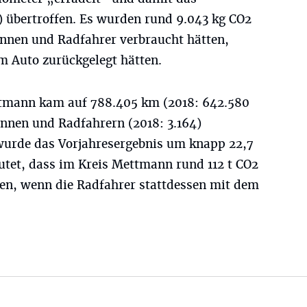
) übertroffen. Es wurden rund 9.043 kg CO2
innen und Radfahrer verbraucht hätten,
m Auto zurückgelegt hätten.
ttmann kam auf 788.405 km (2018: 642.580
innen und Radfahrern (2018: 3.164)
wurde das Vorjahresergebnis um knapp 22,7
utet, dass im Kreis Mettmann rund 112 t CO2
den, wenn die Radfahrer stattdessen mit dem