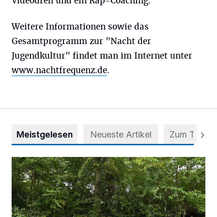
Videodreh und ein Rap-Coaching.
Weitere Informationen sowie das
Gesamtprogramm zur "Nacht der
Jugendkultur" findet man im Internet unter
www.nachtfrequenz.de
.
Meistgelesen
Neueste Artikel
Zum Thema
Aus Grau wird Haltung