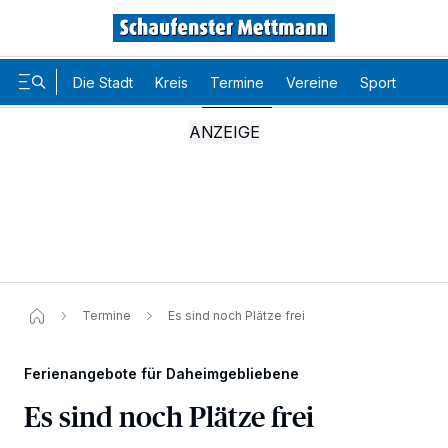
Die Stadt
Kreis
Termine
Vereine
Sport
Karr
Termine
Es sind noch Plätze frei
Ferienangebote für Daheimgebliebene
Es sind noch Plätze frei