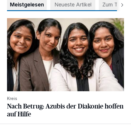
Meistgelesen
Neueste Artikel
Zum Thema
Nach Betrug: Azubis der Diakonie hoffen auf Hilfe
Kreis
Nach Betrug: Azubis der Diakonie hoffen
auf Hilfe