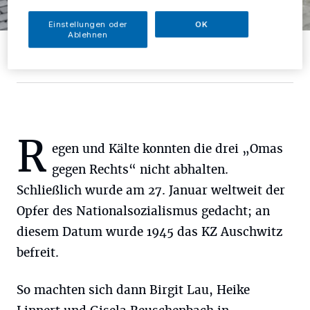
Einstellungen oder
OK
Ablehnen
Die Omas gegen rechts legten Blumen an Stolpersteinen nieder.
Foto: Omas gegen rechts
R
egen und Kälte konnten die drei „Omas
gegen Rechts“ nicht abhalten.
Schließlich wurde am 27. Januar weltweit der
Opfer des Nationalsozialismus gedacht; an
diesem Datum wurde 1945 das KZ Auschwitz
befreit.
So machten sich dann Birgit Lau, Heike