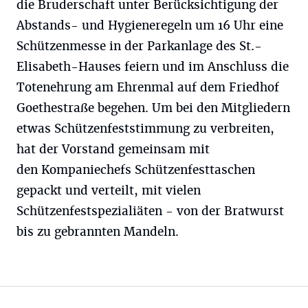
die Bruderschaft unter Berücksichtigung der
Abstands- und Hygieneregeln um 16 Uhr eine
Schützenmesse in der Parkanlage des St.-
Elisabeth-Hauses feiern und im Anschluss die
Totenehrung am Ehrenmal auf dem Friedhof
Goethestraße begehen. Um bei den Mitgliedern
etwas Schützenfeststimmung zu verbreiten,
hat der Vorstand gemeinsam mit
den Kompaniechefs Schützenfesttaschen
gepackt und verteilt, mit vielen
Schützenfestspezialiäten - von der Bratwurst
bis zu gebrannten Mandeln.