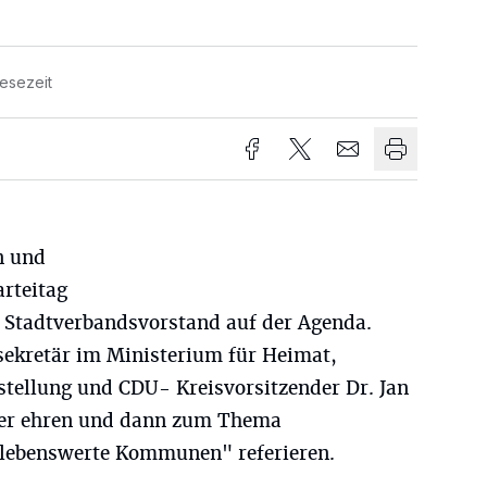
Lesezeit
n und
arteitag
Stadtverbandsvorstand auf der Agenda.
sekretär im Ministerium für Heimat,
tellung und CDU- Kreisvorsitzender Dr. Jan
eder ehren und dann zum Thema
lebenswerte Kommunen" referieren.