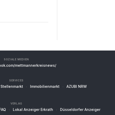
SOZIALE MEDIEN
ok.com/mettmannerkreisnews/
SERVICES
Stellenmarkt
Immobilienmarkt
AZUBI NRW
VERLAG
FAQ
Lokal Anzeiger Erkrath
Düsseldorfer Anzeiger