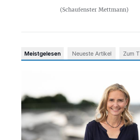
(Schaufenster Mettmann)
Meistgelesen
Neueste Artikel
Zum 
Appell für teilweise Freigabe des Seitenstreifens auf