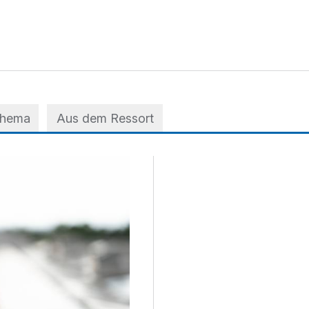
Thema
Aus dem Ressort
 der A3