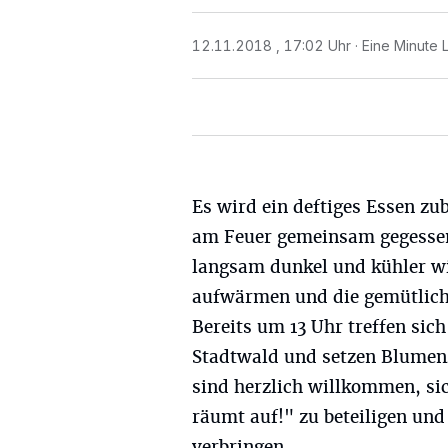
12.11.2018 , 17:02 Uhr
Eine Minute 
Es wird ein deftiges Essen zu
am Feuer gemeinsam gegesse
langsam dunkel und kühler wi
aufwärmen und die gemütlich
Bereits um 13 Uhr treffen sic
Stadtwald und setzen Blumenz
sind herzlich willkommen, s
räumt auf!" zu beteiligen un
verbringen.