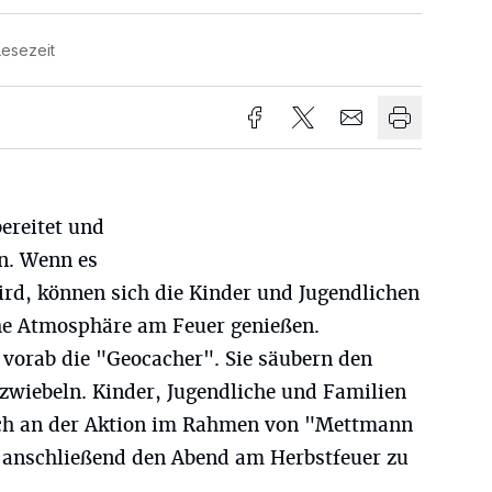
Lesezeit
bereitet und
n. Wenn es
rd, können sich die Kinder und Jugendlichen
e Atmosphäre am Feuer genießen.
h vorab die "Geocacher". Sie säubern den
wiebeln. Kinder, Jugendliche und Familien
ich an der Aktion im Rahmen von "Mettmann
d anschließend den Abend am Herbstfeuer zu