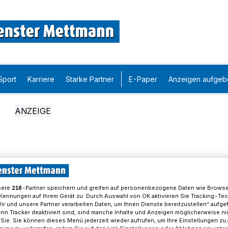
Sport
Karriere
Starke Partner
E-Paper
Anzeigen aufgeb
sere
-Partner speichern und greifen auf personenbezogene Daten wie Brows
218
Kennungen auf Ihrem Gerät zu. Durch Auswahl von OK aktivieren Sie Tracking-Te
Wir und unsere Partner verarbeiten Daten, um Ihnen Dienste bereitzustellen“ aufge
n Tracker deaktiviert sind, sind manche Inhalte und Anzeigen möglicherweise ni
r Sie. Sie können dieses Menü jederzeit wieder aufrufen, um Ihre Einstellungen zu