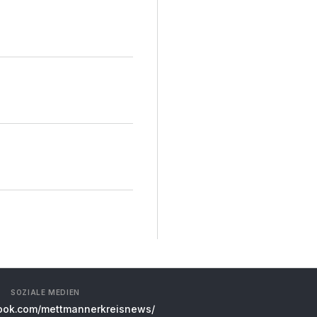
SOZIALE MEDIEN
ok.com/mettmannerkreisnews/