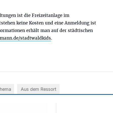
ltungen ist die Freizeitanlage im
stehen keine Kosten und eine Anmeldung ist
nformationen erhält man auf der städtischen
ann.de/stadtwaldkids
.
Thema
Aus dem Ressort
 der A3