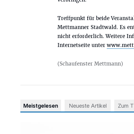
Treffpunkt für beide Veransta
Mettmanner Stadtwald. Es ent
nicht erforderlich. Weitere I
Internetseite unter
www.mettm
(Schaufenster Mettmann)
Meistgelesen
Neueste Artikel
Zum 
Appell für teilweise Freigabe des Seitenstreifens auf