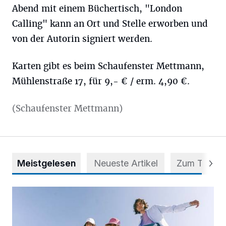
Abend mit einem Büchertisch, "London
Calling" kann an Ort und Stelle erworben und
von der Autorin signiert werden.
Karten gibt es beim Schaufenster Mettmann,
Mühlenstraße 17, für 9,- € / erm. 4,90 €.
(Schaufenster Mettmann)
Meistgelesen
Neueste Artikel
Zum Thema
Auf vier Rollen zu mehr Selbstvertrauen