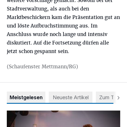
weitere Vorschläge gemacht. Sowohl bei der
Stadtverwaltung, als auch bei den
Marktbeschickern kam die Präsentation gut an
und löste Aufbruchstimmung aus. Im
Anschluss wurde noch lange und intensiv
diskutiert. Auf die Fortsetzung dürfen alle
jetzt schon gespannt sein.
(Schaufenster Mettmann/RG)
Meistgelesen
Neueste Artikel
Zum Thema
Mehr als nur ein Festival