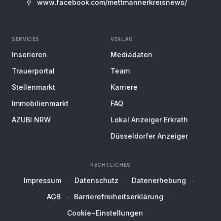
www.facebook.com/mettmannerkreisnews/
SERVICES
VERLAG
Inserieren
Mediadaten
Trauerportal
Team
Stellenmarkt
Karriere
Immobilienmarkt
FAQ
AZUBI NRW
Lokal Anzeiger Erkrath
Düsseldorfer Anzeiger
RECHTLICHES
Impressum
Datenschutz
Datenerhebung
AGB
Barrierefreiheitserklärung
Cookie-Einstellungen