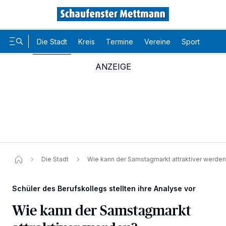
Die Stadt
Kreis
Termine
Vereine
Sport
Karr
Die Stadt
Wie kann der Samstagmarkt attraktiver werden
Schüler des Berufskollegs stellten ihre Analyse vor
Wie kann der Samstagmarkt