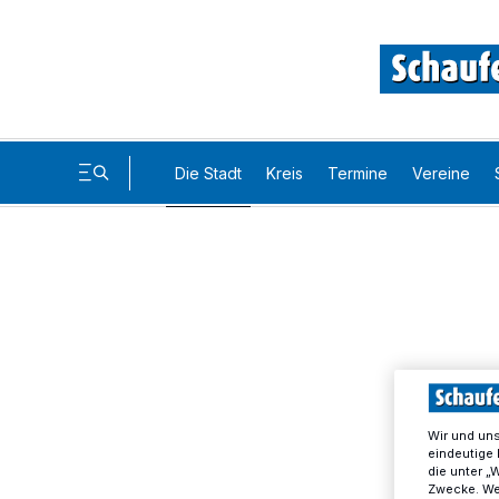
Die Stadt
Kreis
Termine
Vereine
Wir und un
eindeutige 
die unter „
Zwecke. Wen