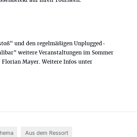
ssendefekt auf ihren Tourneen.
stoß" und den regelmäßigen Unplugged-
alibar" weitere Veranstaltungen im Sommer
 Florian Mayer. Weitere Infos unter
Thema
Aus dem Ressort