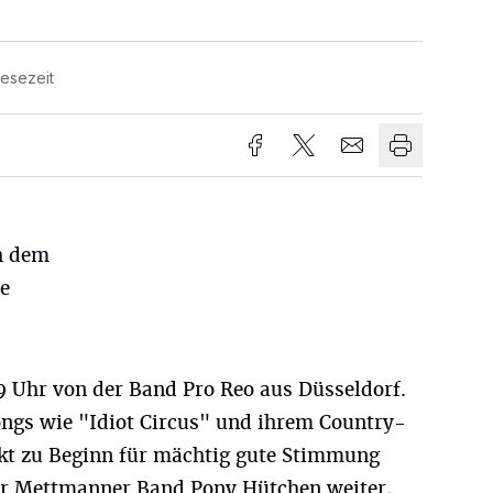
Lesezeit
ch dem
ne
9 Uhr von der Band Pro Reo aus Düsseldorf.
ongs wie "Idiot Circus" und ihrem Country-
ekt zu Beginn für mächtig gute Stimmung
der Mettmanner Band Pony Hütchen weiter,