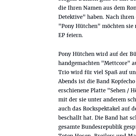
die Ihren Namen aus dem Rom
Detektive" haben. Nach ihren
"Pony Hütchen" möchten sie n
EP feiern.
Pony Hütchen wird auf der Bü
handgemachten "Mettcore" auf
Trio wird für viel Spaß auf u
Abends ist die Band Kopfecho 
erschienene Platte "Sehen / 
mit der sie unter anderem sch
auch das Rockspektakel auf 
beschallt hat. Die Band hat s
gesamte Bundesrepublik gespi