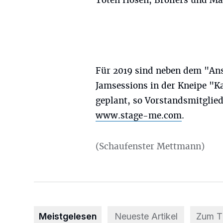
Toten Hosen, Broilers und Ma
Für 2019 sind neben dem "An
Jamsessions in der Kneipe "K
geplant, so Vorstandsmitglied
www.stage-me.com
.
(Schaufenster Mettmann)
Meistgelesen
Neueste Artikel
Zum 