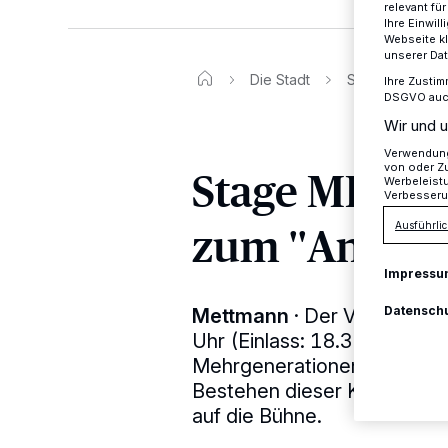
relevant fü
Ihre Einwil
Webseite kl
unserer Da
Die Stadt
Stage ME präs
Ihre Zustim
DSGVO auch 
Wir und u
Verwendung 
von oder Zu
Stage ME prä
Werbeleist
Verbesseru
zum ''Ansto
Ausführlic
Impressu
Datensch
Mettmann
·
Der Verein Stag
Uhr (Einlass: 18.30 Uhr) z
Mehrgenerationenhaus, Am 
Bestehen dieser Konzertrei
auf die Bühne.