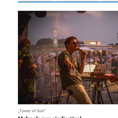
Mehr als nur ein Festival
„Tower of Sun“