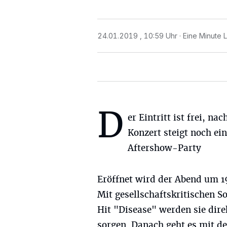
24.01.2019 , 10:59 Uhr
Eine Minute 
D
er Eintritt ist frei, na
Konzert steigt noch ei
Aftershow-Party
Eröffnet wird der Abend um 1
Mit gesellschaftskritischen S
Hit "Disease" werden sie dir
sorgen. Danach geht es mit 