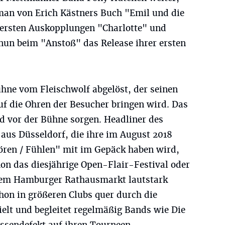
an von Erich Kästners Buch "Emil und die
 ersten Auskopplungen "Charlotte" und
un beim "Anstoß" das Release ihrer ersten
hne vom Fleischwolf abgelöst, der seinen
 die Ohren der Besucher bringen wird. Das
nd vor der Bühne sorgen. Headliner des
aus Düsseldorf, die ihre im August 2018
Hören / Fühlen" mit im Gepäck haben wird,
on das diesjährige Open-Flair-Festival oder
dem Hamburger Rathausmarkt lautstark
chon in größeren Clubs quer durch die
elt und begleitet regelmäßig Bands wie Die