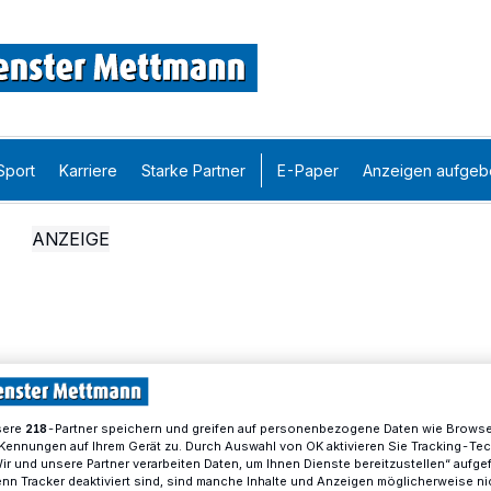
Sport
Karriere
Starke Partner
E-Paper
Anzeigen aufgeb
sere
-Partner speichern und greifen auf personenbezogene Daten wie Brows
218
Kennungen auf Ihrem Gerät zu. Durch Auswahl von OK aktivieren Sie Tracking-Te
Wir und unsere Partner verarbeiten Daten, um Ihnen Dienste bereitzustellen“ aufge
n Tracker deaktiviert sind, sind manche Inhalte und Anzeigen möglicherweise ni