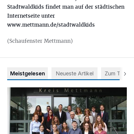
Stadtwaldkids findet man auf der städtischen
Internetseite unter
www.mettmann.de/stadtwaldkids
(Schaufenster Mettmann)
Meistgelesen
Neueste Artikel
Zum Thema
56 Auszubildende in fünf Berufen