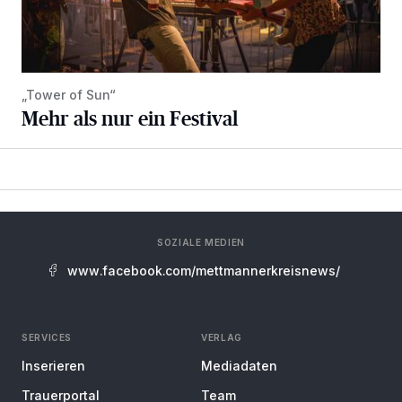
„Tower of Sun“
Mehr als nur ein Festival
SOZIALE MEDIEN
www.facebook.com/mettmannerkreisnews/
SERVICES
VERLAG
Inserieren
Mediadaten
Trauerportal
Team