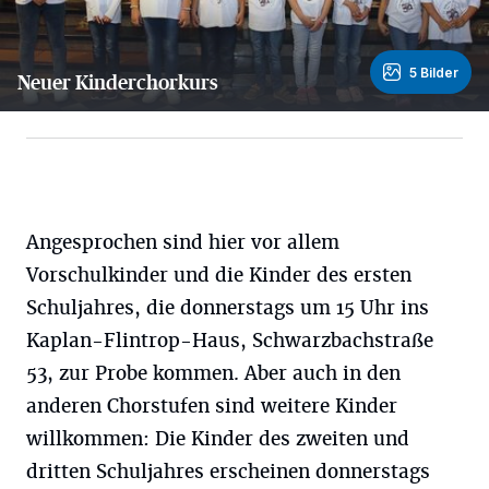
5 Bilder
Neuer Kinderchorkurs
5 Bilder
Angesprochen sind hier vor allem
Vorschulkinder und die Kinder des ersten
Schuljahres, die donnerstags um 15 Uhr ins
Kaplan-Flintrop-Haus, Schwarzbachstraße
53, zur Probe kommen. Aber auch in den
anderen Chorstufen sind weitere Kinder
willkommen: Die Kinder des zweiten und
dritten Schuljahres erscheinen donnerstags