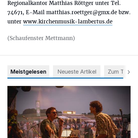
Regionalkantor Matthias Röttger unter Tel.
74671, E-Mail
matthias.roettger@gmx.de
bzw.
unter
www.kirchenmusik-lambertus.de
(Schaufenster Mettmann)
Meistgelesen
Neueste Artikel
Zum Thema
Mehr als nur ein Festival