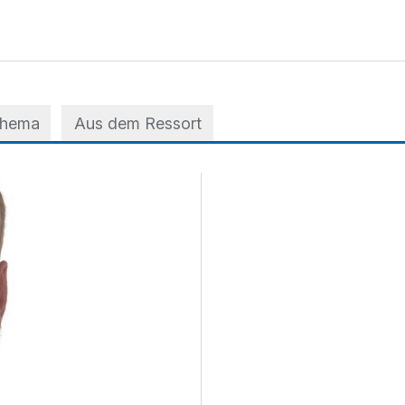
Thema
Aus dem Ressort
m EVK