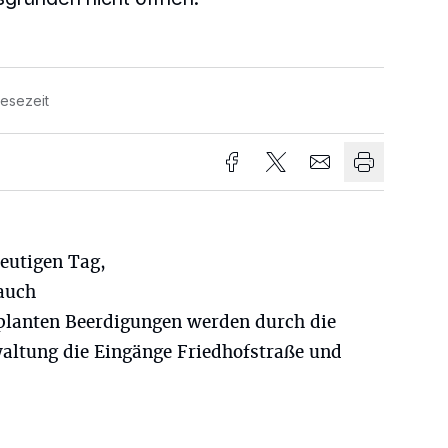
Lesezeit
heutigen Tag,
 auch
eplanten Beerdigungen werden durch die
waltung die Eingänge Friedhofstraße und