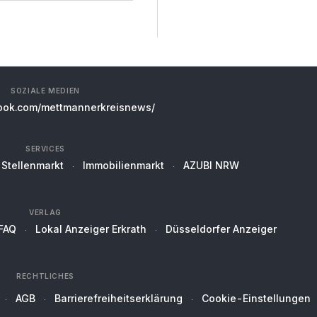
SOZIALE MEDIEN
ok.com/mettmannerkreisnews/
SERVICES
Stellenmarkt
Immobilienmarkt
AZUBI NRW
VERLAG
FAQ
Lokal Anzeiger Erkrath
Düsseldorfer Anzeiger
RECHTLICHES
AGB
Barrierefreiheitserklärung
Cookie-Einstellungen