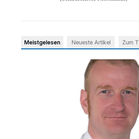
Meistgelesen
Neueste Artikel
Zum 
Neuer Oberarzt für Unfallchirurgie und Orthopädie i