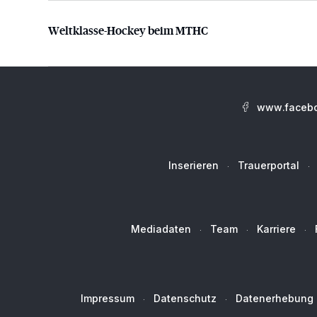
Weltklasse-Hockey beim MTHC
Weltklasse-Hockey beim MTHC
www.facebo
Inserieren
Trauerportal
Mediadaten
Team
Karriere
Impressum
Datenschutz
Datenerhebung