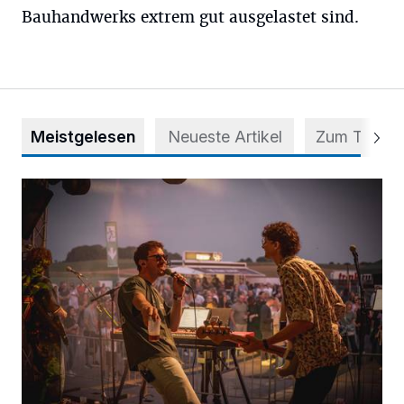
Bauhandwerks extrem gut ausgelastet sind.
Meistgelesen
Neueste Artikel
Zum Thema
Mehr als nur ein Festival