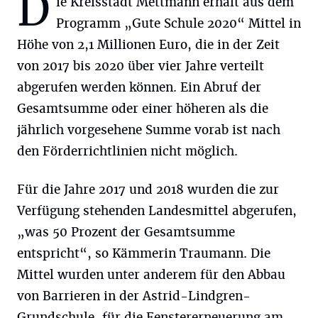
D
ie Kreisstadt Mettmann erhält aus dem
Programm „Gute Schule 2020“ Mittel in
Höhe von 2,1 Millionen Euro, die in der Zeit
von 2017 bis 2020 über vier Jahre verteilt
abgerufen werden können. Ein Abruf der
Gesamtsumme oder einer höheren als die
jährlich vorgesehene Summe vorab ist nach
den Förderrichtlinien nicht möglich.
Für die Jahre 2017 und 2018 wurden die zur
Verfügung stehenden Landesmittel abgerufen,
„was 50 Prozent der Gesamtsumme
entspricht“, so Kämmerin Traumann. Die
Mittel wurden unter anderem für den Abbau
von Barrieren in der Astrid-Lindgren-
Grundschule, für die Fenstererneuerung am