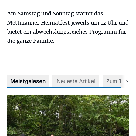
Am Samstag und Sonntag startet das
Mettmanner Heimatfest jeweils um 12 Uhr und
bietet ein abwechslungsreiches Programm für
die ganze Familie.
Meistgelesen
Neueste Artikel
Zum Thema
Aus Grau wird Haltung