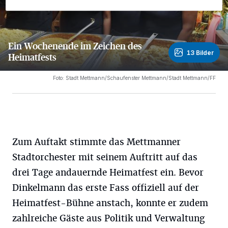
Ein Wochenende im Zeichen des
13 Bilder
Heimatfests
13 Bilder
Foto: Stadt Mettmann/Schaufenster Mettmann/Stadt Mettmann/FF
Zum Auftakt stimmte das Mettmanner
Stadtorchester mit seinem Auftritt auf das
drei Tage andauernde Heimatfest ein. Bevor
Dinkelmann das erste Fass offiziell auf der
Heimatfest-Bühne anstach, konnte er zudem
zahlreiche Gäste aus Politik und Verwaltung