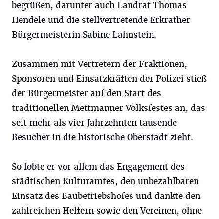
begrüßen, darunter auch Landrat Thomas
Hendele und die stellvertretende Erkrather
Bürgermeisterin Sabine Lahnstein.
Zusammen mit Vertretern der Fraktionen,
Sponsoren und Einsatzkräften der Polizei stieß
der Bürgermeister auf den Start des
traditionellen Mettmanner Volksfestes an, das
seit mehr als vier Jahrzehnten tausende
Besucher in die historische Oberstadt zieht.
So lobte er vor allem das Engagement des
städtischen Kulturamtes, den unbezahlbaren
Einsatz des Baubetriebshofes und dankte den
zahlreichen Helfern sowie den Vereinen, ohne