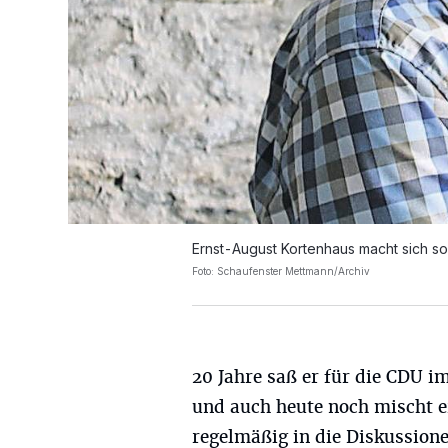
Ernst-August Kortenhaus macht sich s
Foto: Schaufenster Mettmann/Archiv
20 Jahre saß er für die CDU i
und auch heute noch mischt e
regelmäßig in die Diskussion