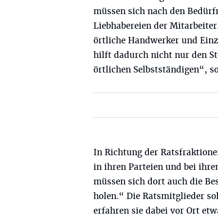
müssen sich nach den Bedürfn
Liebhabereien der Mitarbeiter
örtliche Handwerker und Einz
hilft dadurch nicht nur den S
örtlichen Selbstständigen“, 
In Richtung der Ratsfraktion
in ihren Parteien und bei ihr
müssen sich dort auch die Bes
holen.“ Die Ratsmitglieder sol
erfahren sie dabei vor Ort et