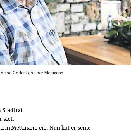
o seine Gedanken über Mettmann.
m Stadtrat
r sich
en in Mettmann ein. Nun hat er seine