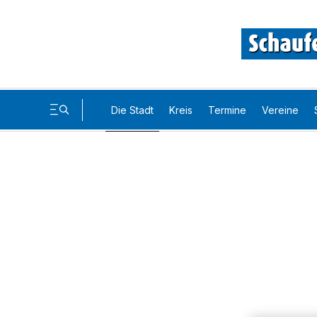
Die Stadt
Kreis
Termine
Vereine