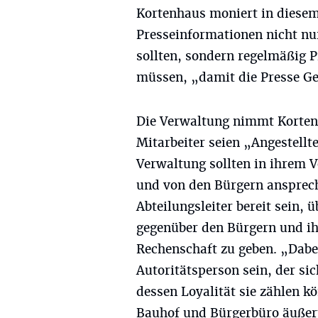
Kortenhaus moniert in dies
Presseinformationen nicht n
sollten, sondern regelmäßig 
müssen, „damit die Presse Ge
Die Verwaltung nimmt Kortenh
Mitarbeiter seien „Angestellt
Verwaltung sollten in ihrem 
und von den Bürgern ansprech
Abteilungsleiter bereit sein, 
gegenüber den Bürgern und i
Rechenschaft zu geben. „Dabei
Autoritätsperson sein, der sic
dessen Loyalität sie zählen k
Bauhof und Bürgerbüro äußert