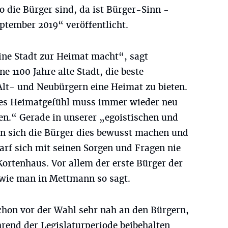
 die Bürger sind, da ist Bürger-Sinn -
tember 2019“ veröffentlicht.
ine Stadt zur Heimat macht“, sagt
e 1100 Jahre alte Stadt, die beste
Alt- und Neubürgern eine Heimat zu bieten.
des Heimatgefühl muss immer wieder neu
en.“ Gerade in unserer „egoistischen und
n sich die Bürger dies bewusst machen und
arf sich mit seinen Sorgen und Fragen nie
 Kortenhaus. Vor allem der erste Bürger der
 wie man in Mettmann so sagt.
chon vor der Wahl sehr nah an den Bürgern,
end der Legislaturperiode beibehalten