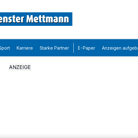
Sport
Karriere
Starke Partner
E-Paper
Anzeigen aufgeb