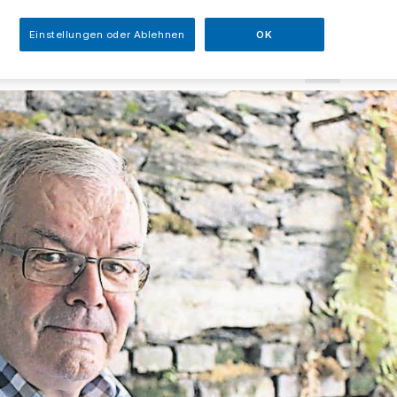
sezeit
Einstellungen oder Ablehnen
OK