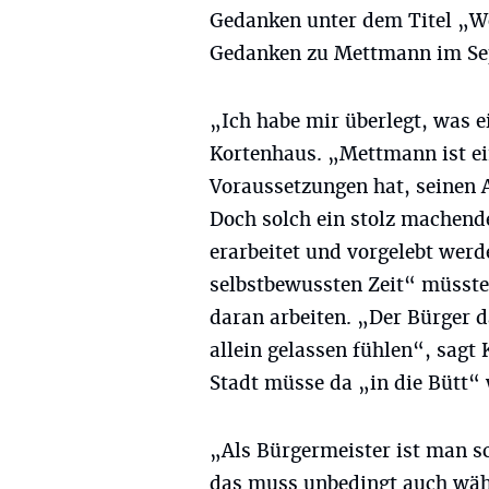
Gedanken unter dem Titel „Wo
Gedanken zu Mettmann im Sep
„Ich habe mir überlegt, was e
Kortenhaus. „Mettmann ist ein
Voraussetzungen hat, seinen 
Doch solch ein stolz machen
erarbeitet und vorgelebt werd
selbstbewussten Zeit“ müsste
daran arbeiten. „Der Bürger d
allein gelassen fühlen“, sagt
Stadt müsse da „in die Bütt“
„Als Bürgermeister ist man s
das muss unbedingt auch währ