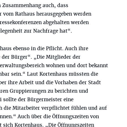
em Zusammenhang auch, dass
ur vom Rathaus herausgegeben werden
Pressekonferenzen abgehalten werden
legenheit zur Nachfrage hat“.
aus ebenso in die Pflicht. Auch ihre
e der Bürger“. „Die Mitglieder der
Verwaltungsbereich wohnen und dort bekannt
bar sein.“ Laut Kortenhaus müssten die
über ihre Arbeit und die Vorhaben der Stadt
hren Gruppierungen zu berichten und
 sollte der Bürgermeister eine
h die Mitarbeiter verpflichtet fühlen und auf
önnen.“ Auch über die Öffnungszeiten von
 sich Kortenhaus. „Die Öffnungszeiten