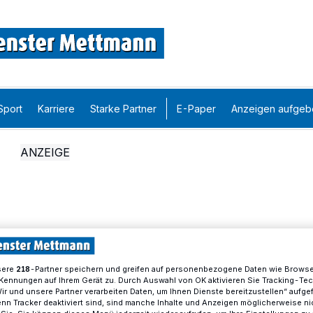
Sport
Karriere
Starke Partner
E-Paper
Anzeigen aufgeb
sere
-Partner speichern und greifen auf personenbezogene Daten wie Brows
218
Kennungen auf Ihrem Gerät zu. Durch Auswahl von OK aktivieren Sie Tracking-Te
Wir und unsere Partner verarbeiten Daten, um Ihnen Dienste bereitzustellen“ aufge
n Tracker deaktiviert sind, sind manche Inhalte und Anzeigen möglicherweise ni