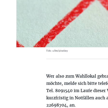
Foto: ulleo/pixabay
Wer also zum Wahllokal gebr
möchte, melde sich bitte tele
Tel. 8091540 im Laufe dieser
kurzfristig in Notfällen auch
22698704, an.