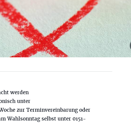
acht werden
fonisch unter
 Woche zur Terminvereinbarung oder
 am Wahlsonntag selbst unter 0151-