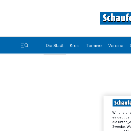
Die Stadt
Kreis
Termine
Vereine
Wir und un
eindeutige 
die unter „
Zwecke. Wen