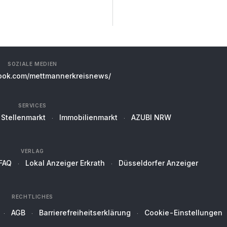
SOZIALE MEDIEN
ok.com/mettmannerkreisnews/
SERVICES
Stellenmarkt
Immobilienmarkt
AZUBI NRW
VERLAG
FAQ
Lokal Anzeiger Erkrath
Düsseldorfer Anzeiger
RECHTLICHES
AGB
Barrierefreiheitserklärung
Cookie-Einstellungen