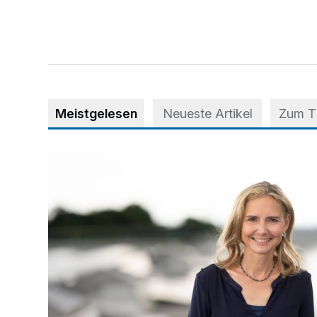
Meistgelesen
Neueste Artikel
Zum 
Appell für teilweise Freigabe des Seitenstreifens auf