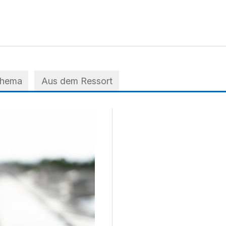
Thema
Aus dem Ressort
 der A3