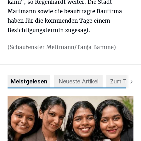
kann", so Regenhardt weiter. Die Stadt
Mattmann sowie die beauftragte Baufirma
haben für die kommenden Tage einem
Besichtigungstermin zugesagt.
(Schaufenster Mettmann/Tanja Bamme)
Meistgelesen
Neueste Artikel
Zum Thema
Nach Betrug: Azubis der Diakonie hoffen auf Hilfe