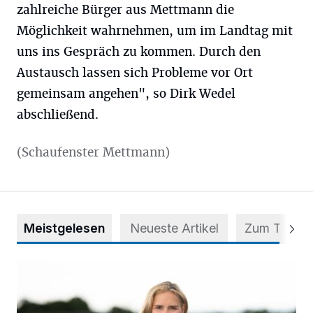
zahlreiche Bürger aus Mettmann die
Möglichkeit wahrnehmen, um im Landtag mit
uns ins Gespräch zu kommen. Durch den
Austausch lassen sich Probleme vor Ort
gemeinsam angehen", so Dirk Wedel
abschließend.
(Schaufenster Mettmann)
Meistgelesen
Neueste Artikel
Zum Thema
Appell für teilweise Freigabe des Seitenstreifens auf der A