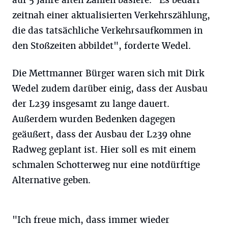
auf 5 Jahre alten Zahlen basiere. "Es bedarf
zeitnah einer aktualisierten Verkehrszählung,
die das tatsächliche Verkehrsaufkommen in
den Stoßzeiten abbildet", forderte Wedel.
Die Mettmanner Bürger waren sich mit Dirk
Wedel zudem darüber einig, dass der Ausbau
der L239 insgesamt zu lange dauert.
Außerdem wurden Bedenken dagegen
geäußert, dass der Ausbau der L239 ohne
Radweg geplant ist. Hier soll es mit einem
schmalen Schotterweg nur eine notdürftige
Alternative geben.
"Ich freue mich, dass immer wieder