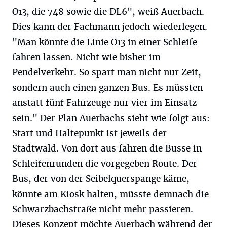
O13, die 748 sowie die DL6", weiß Auerbach.
Dies kann der Fachmann jedoch wiederlegen.
"Man könnte die Linie O13 in einer Schleife
fahren lassen. Nicht wie bisher im
Pendelverkehr. So spart man nicht nur Zeit,
sondern auch einen ganzen Bus. Es müssten
anstatt fünf Fahrzeuge nur vier im Einsatz
sein." Der Plan Auerbachs sieht wie folgt aus:
Start und Haltepunkt ist jeweils der
Stadtwald. Von dort aus fahren die Busse in
Schleifenrunden die vorgegeben Route. Der
Bus, der von der Seibelquerspange käme,
könnte am Kiosk halten, müsste demnach die
Schwarzbachstraße nicht mehr passieren.
Dieses Konzept möchte Auerbach während der