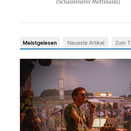
(Schaufenster Mettmann)
Meistgelesen
Neueste Artikel
Zum 
Mehr als nur ein Festival