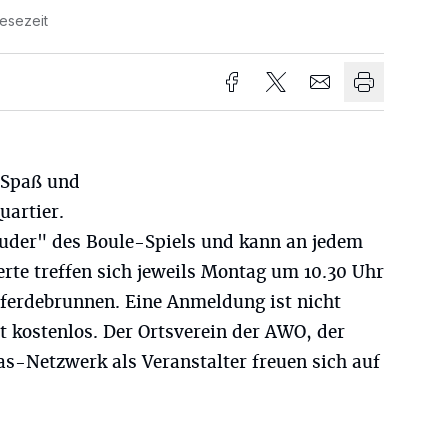
Lesezeit
 Spaß und
artier.
Bruder" des Boule-Spiels und kann an jedem
erte treffen sich jeweils Montag um 10.30 Uhr
Pferdebrunnen. Eine Anmeldung ist nicht
st kostenlos. Der Ortsverein der AWO, der
as-Netzwerk als Veranstalter freuen sich auf