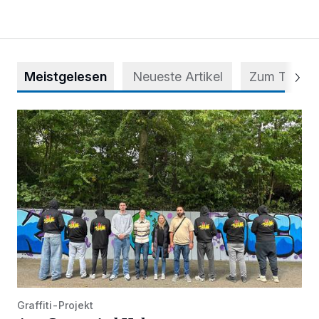
Meistgelesen
Neueste Artikel
Zum Thema
Aus Grau wird Haltung
Graffiti-Projekt