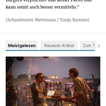
Bürgern verpflichtet und keiner Partei und
kann somit auch besser vermitteln."
(Schaufenster Mettmann / Tanja Bamme)
Meistgelesen
Neueste Artikel
Zum Thema
Mehr als nur ein Festival