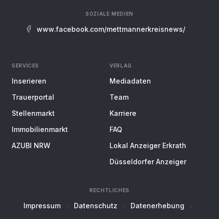
SOZIALE MEDIEN
www.facebook.com/mettmannerkreisnews/
SERVICES
VERLAG
Inserieren
Mediadaten
Trauerportal
Team
Stellenmarkt
Karriere
Immobilienmarkt
FAQ
AZUBI NRW
Lokal Anzeiger Erkrath
Düsseldorfer Anzeiger
RECHTLICHES
Impressum
Datenschutz
Datenerhebung