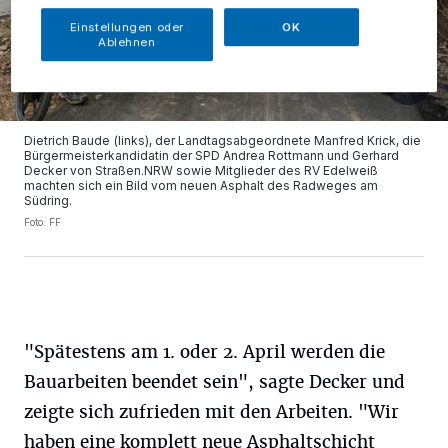
Einstellungen oder
OK
Ablehnen
Dietrich Baude (links), der Landtagsabgeordnete Manfred Krick, die
Bürgermeisterkandidatin der SPD Andrea Rottmann und Gerhard
Decker von Straßen.NRW sowie Mitglieder des RV Edelweiß
machten sich ein Bild vom neuen Asphalt des Radweges am
Südring.
Foto: FF
"Spätestens am 1. oder 2. April werden die
Bauarbeiten beendet sein", sagte Decker und
zeigte sich zufrieden mit den Arbeiten. "Wir
haben eine komplett neue Asphaltschicht