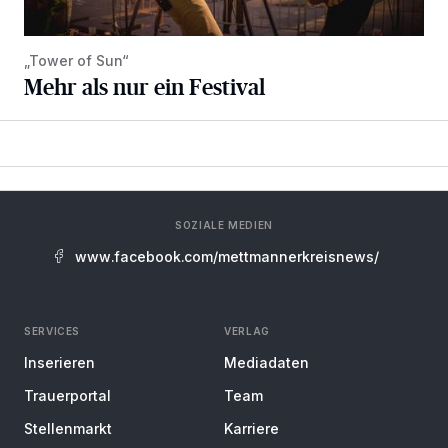
„Tower of Sun“
Mehr als nur ein Festival
SOZIALE MEDIEN
www.facebook.com/mettmannerkreisnews/
SERVICES
VERLAG
Inserieren
Mediadaten
Trauerportal
Team
Stellenmarkt
Karriere