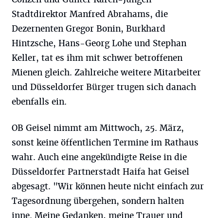
Stadtdirektor Manfred Abrahams, die
Dezernenten Gregor Bonin, Burkhard
Hintzsche, Hans-Georg Lohe und Stephan
Keller, tat es ihm mit schwer betroffenen
Mienen gleich. Zahlreiche weitere Mitarbeiter
und Düsseldorfer Bürger trugen sich danach
ebenfalls ein.
OB Geisel nimmt am Mittwoch, 25. März,
sonst keine öffentlichen Termine im Rathaus
wahr. Auch eine angekündigte Reise in die
Düsseldorfer Partnerstadt Haifa hat Geisel
abgesagt. "Wir können heute nicht einfach zur
Tagesordnung übergehen, sondern halten
inne. Meine Gedanken, meine Trauer und