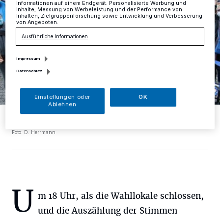
Informationen auf einem Endgerät. Personalisierte Werbung und
Inhalte, Messung von Werbeleistung und der Performance von
Inhalten, Zielgruppenforschung sowie Entwicklung und Verbesserung
von Angeboten.
Ausführliche Informationen
Impressum
Datenschutz
Einstellungen oder
OK
Ablehnen
Glücklich nach dem Sieg: Sandra Pietschmann mit ihrem Mann
Wolfgang und Unterstützern am Wahlabend.
Foto: D. Herrmann
U
m 18 Uhr, als die Wahllokale schlossen,
und die Auszählung der Stimmen