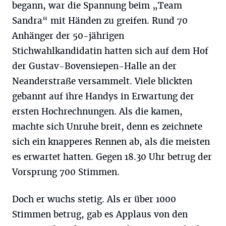
begann, war die Spannung beim „Team
Sandra“ mit Händen zu greifen. Rund 70
Anhänger der 50-jährigen
Stichwahlkandidatin hatten sich auf dem Hof
der Gustav-Bovensiepen-Halle an der
Neanderstraße versammelt. Viele blickten
gebannt auf ihre Handys in Erwartung der
ersten Hochrechnungen. Als die kamen,
machte sich Unruhe breit, denn es zeichnete
sich ein knapperes Rennen ab, als die meisten
es erwartet hatten. Gegen 18.30 Uhr betrug der
Vorsprung 700 Stimmen.
Doch er wuchs stetig. Als er über 1000
Stimmen betrug, gab es Applaus von den