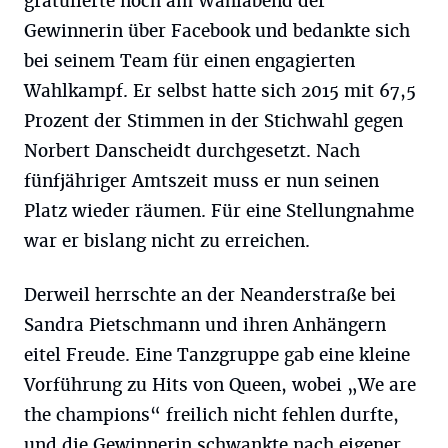
gratulierte noch am Wahlabend der
Gewinnerin über Facebook und bedankte sich
bei seinem Team für einen engagierten
Wahlkampf. Er selbst hatte sich 2015 mit 67,5
Prozent der Stimmen in der Stichwahl gegen
Norbert Danscheidt durchgesetzt. Nach
fünfjähriger Amtszeit muss er nun seinen
Platz wieder räumen. Für eine Stellungnahme
war er bislang nicht zu erreichen.
Derweil herrschte an der Neanderstraße bei
Sandra Pietschmann und ihren Anhängern
eitel Freude. Eine Tanzgruppe gab eine kleine
Vorführung zu Hits von Queen, wobei „We are
the champions“ freilich nicht fehlen durfte,
und die Gewinnerin schwankte nach eigener