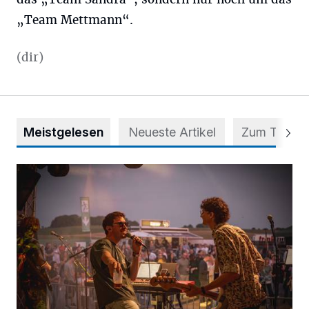
„Team Mettmann“.
(dir)
Meistgelesen
Neueste Artikel
Zum Thema
Mehr als nur ein Festival