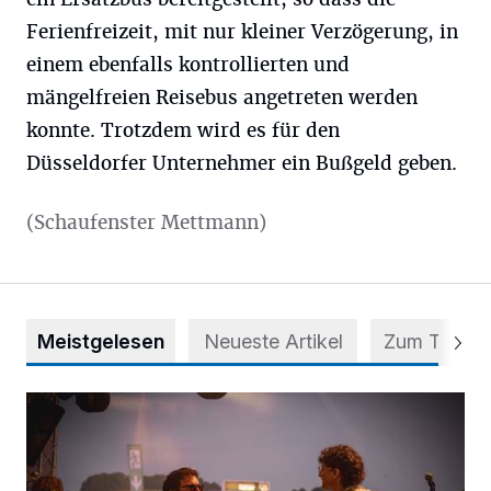
Ferienfreizeit, mit nur kleiner Verzögerung, in
einem ebenfalls kontrollierten und
mängelfreien Reisebus angetreten werden
konnte. Trotzdem wird es für den
Düsseldorfer Unternehmer ein Bußgeld geben.
(Schaufenster Mettmann)
Meistgelesen
Neueste Artikel
Zum Thema
Mehr als nur ein Festival