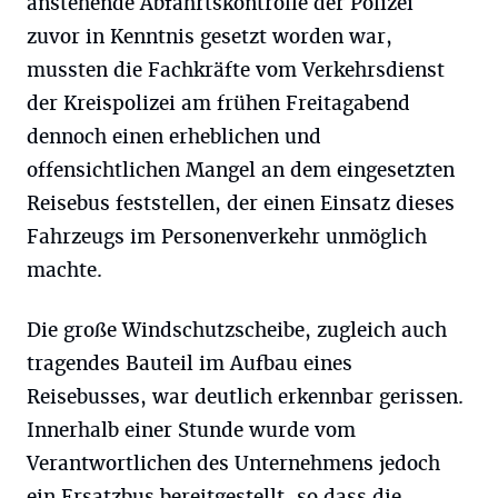
anstehende Abfahrtskontrolle der Polizei
zuvor in Kenntnis gesetzt worden war,
mussten die Fachkräfte vom Verkehrsdienst
der Kreispolizei am frühen Freitagabend
dennoch einen erheblichen und
offensichtlichen Mangel an dem eingesetzten
Reisebus feststellen, der einen Einsatz dieses
Fahrzeugs im Personenverkehr unmöglich
machte.
Die große Windschutzscheibe, zugleich auch
tragendes Bauteil im Aufbau eines
Reisebusses, war deutlich erkennbar gerissen.
Innerhalb einer Stunde wurde vom
Verantwortlichen des Unternehmens jedoch
ein Ersatzbus bereitgestellt, so dass die