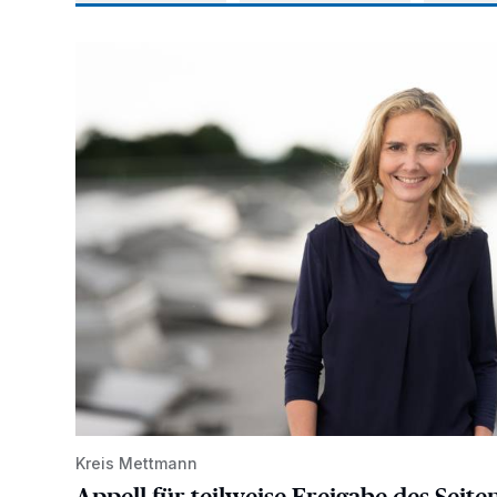
Appell für teilweise Freigabe des Seitenstreifens auf
Kreis Mettmann
Appell für teilweise Freigabe des Seite