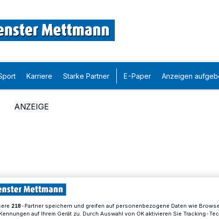
Sport
Karriere
Starke Partner
E-Paper
Anzeigen aufgeb
sere
-Partner speichern und greifen auf personenbezogene Daten wie Brows
218
Kennungen auf Ihrem Gerät zu. Durch Auswahl von OK aktivieren Sie Tracking-Te