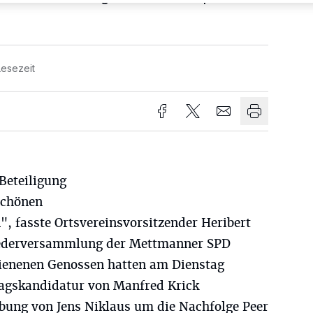
Lesezeit
 Beteiligung
schönen
", fasste Ortsvereinsvorsitzender Heribert
liederversammlung der Mettmanner SPD
ienenen Genossen hatten am Dienstag
tagskandidatur von Manfred Krick
rbung von Jens Niklaus um die Nachfolge Peer