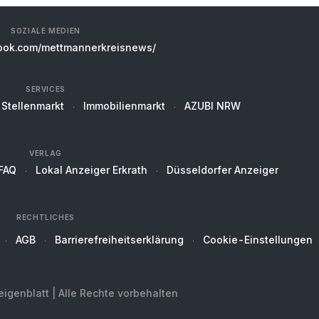
SOZIALE MEDIEN
ok.com/mettmannerkreisnews/
SERVICES
Stellenmarkt
Immobilienmarkt
AZUBI NRW
VERLAG
FAQ
Lokal Anzeiger Erkrath
Düsseldorfer Anzeiger
RECHTLICHES
AGB
Barrierefreiheitserklärung
Cookie-Einstellungen
genblatt | Alle Rechte vorbehalten