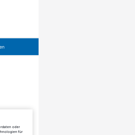
en
erdaten oder
chnologien für