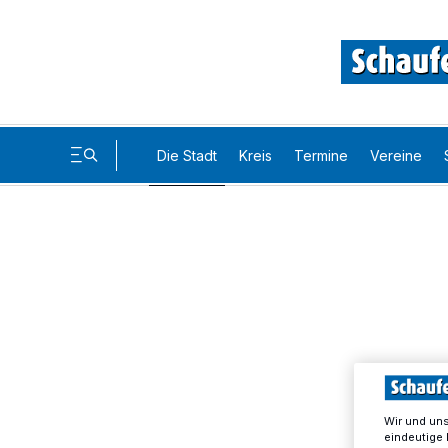
Die Stadt
Kreis
Termine
Vereine
Wir und un
eindeutige 