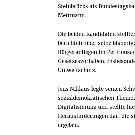
Steinbrücks als Bundestagska
Mettmann.
Die beiden Kandidaten stellten
berichtete über seine bisheri
Bürgeranliegen im Petitionsa
Gesetzesvorhaben, insbesond
Umweltschutz.
Jens Niklaus legte seinen Sch
sozialdemokratischen Themen
Digitalisierung und stellte hi
Herausforderungen dar, die s
ergeben.