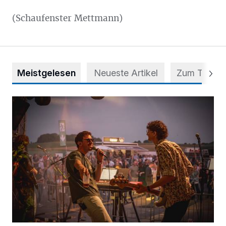
(Schaufenster Mettmann)
Meistgelesen
Neueste Artikel
Zum Thema
Mehr als nur ein Festival