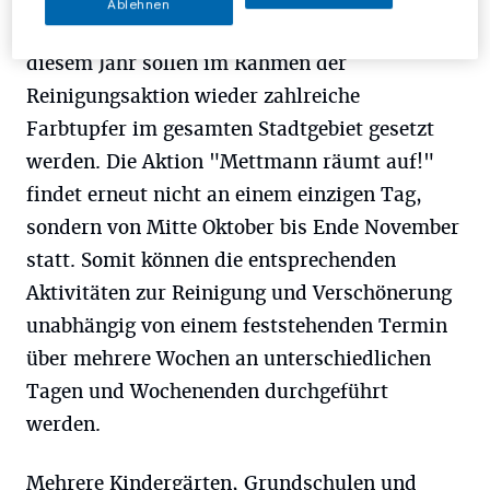
Ablehnen
öffentliche Grünflächen gepflanzt. Auch in
diesem Jahr sollen im Rahmen der
Reinigungsaktion wieder zahlreiche
Farbtupfer im gesamten Stadtgebiet gesetzt
werden. Die Aktion "Mettmann räumt auf!"
findet erneut nicht an einem einzigen Tag,
sondern von Mitte Oktober bis Ende November
statt. Somit können die entsprechenden
Aktivitäten zur Reinigung und Verschönerung
unabhängig von einem feststehenden Termin
über mehrere Wochen an unterschiedlichen
Tagen und Wochenenden durchgeführt
werden.
Mehrere Kindergärten, Grundschulen und